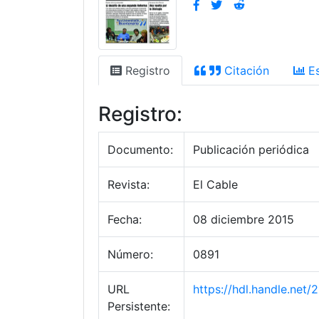
Registro
Citación
Es
Registro:
Documento:
Publicación periódica
Revista:
El Cable
Fecha:
08 diciembre 2015
Número:
0891
URL
https://hdl.handle.net
Persistente: