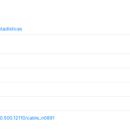
tadísticas
/20.500.12110/cable_n0891