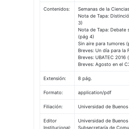
Contenidos:
Semanas de la Ciencias
Nota de Tapa: Distinció
3)
Nota de Tapa: Debate s
(pág 4)
Sin aire para tumores (
Breves: Un día para la 
Breves: UBATEC 2016 (
Breves: Agosto en el C
Extensión:
8 pág.
Formato:
application/pdf
Filiación:
Universidad de Buenos 
Editor
Universidad de Buenos 
Institucional:
Subsecretaría de Comun