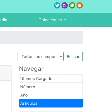
udio
Colecciones
Navegar
Últimos Cargados
Número
Año
Artículos