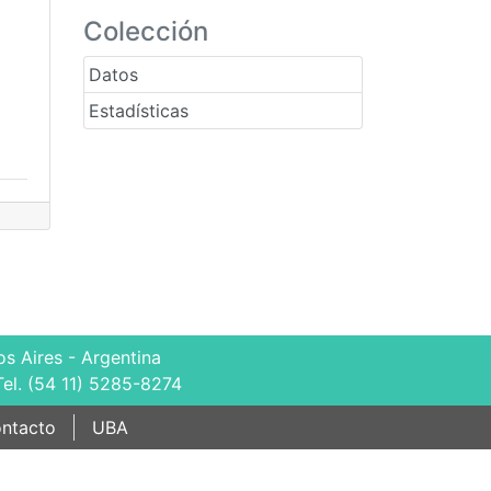
Colección
Datos
Estadísticas
s Aires - Argentina
Tel. (54 11) 5285-8274
ntacto
UBA