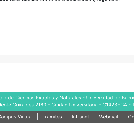
tad de Ciencias Exactas y Naturales - Universidad de Bueno
dente Güiraldes 2160 - Ciudad Universitaria - C1428EGA - 
ampus Virtual
Trámites
Intranet
Webmail
Co