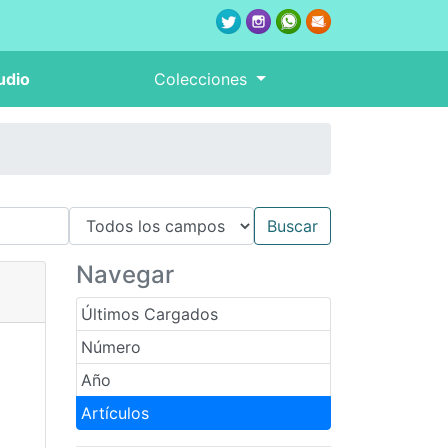
udio
Colecciones
Navegar
Últimos Cargados
Número
Año
Artículos