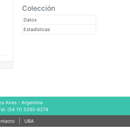
Colección
Datos
Estadísticas
s Aires - Argentina
Tel. (54 11) 5285-8274
ntacto
UBA