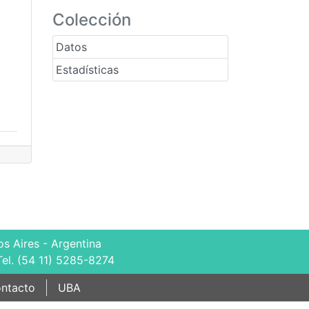
Colección
Datos
Estadísticas
s Aires - Argentina
Tel. (54 11) 5285-8274
ntacto
UBA