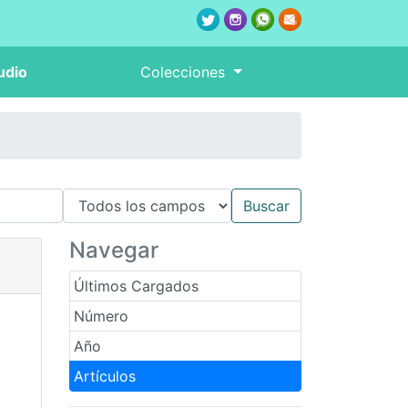
udio
Colecciones
Navegar
Últimos Cargados
Número
Año
Artículos