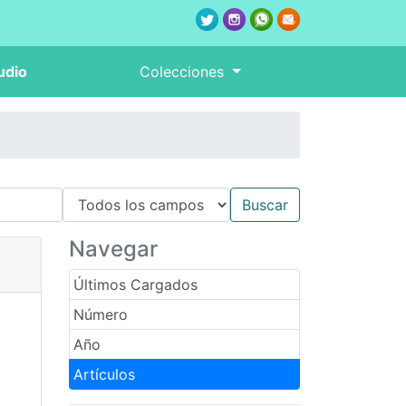
udio
Colecciones
Navegar
Últimos Cargados
Número
Año
Artículos