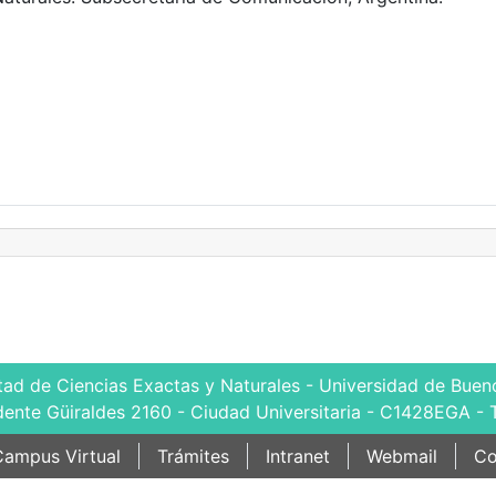
tad de Ciencias Exactas y Naturales - Universidad de Bueno
dente Güiraldes 2160 - Ciudad Universitaria - C1428EGA - 
ampus Virtual
Trámites
Intranet
Webmail
Co