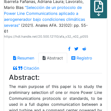
Ibarreta Fañanas, Adriana Laura; Lavorato,
Mario Blas
"Selección de un protocolo de
Power Line Communications aplicado a
aerogenerador bajo condiciones climáticas
severas"
(2021). Anales AFA. 32(02): pp. 55-
61
https://hdl.handle.net/20.500.12110/afa_v32_n02_p055
Resumen
Abstract
Registro
Citación
Abstract:
The main purpose of this paper is to study the
preliminary selection of one or more Power Line
Communications protocols or standards, to be
used in a full duplex communication between a
wind turbine and a command center powered by