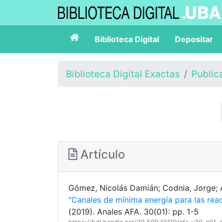
Biblioteca Digital
Depositar
Biblioteca Digital Exactas
Public
Artículo
Gómez, Nicolás Damián; Codnia, Jorge; 
"Canales de mínima energía para las rea
(2019). Anales AFA. 30(01): pp. 1-5