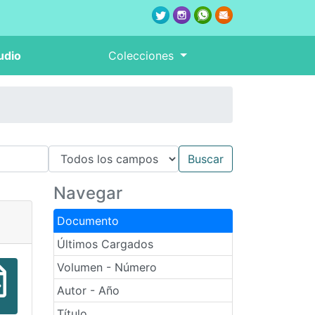
udio
Colecciones
Navegar
Documento
Últimos Cargados
Volumen - Número
Autor - Año
Título