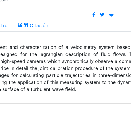
_p097
stro
Citación
ent and characterization of a velocimetry system base
 designed for the lagrangian description of fluid flows. 
o high-speed cameras which synchronically observe a co
ibe in detail the joint calibration procedure of the system
ges for calculating particle trajectories in three-dimensi
ning the application of this measuring system to the dyna
e surface of a turbulent wave field.