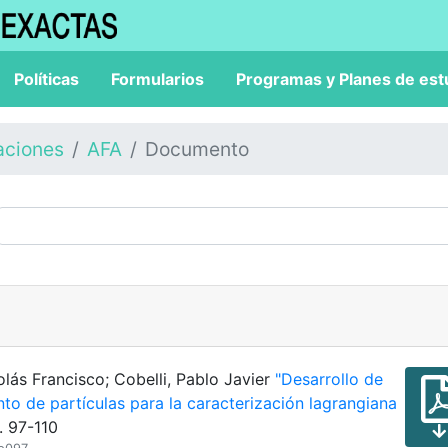
Políticas
Formularios
Programas y Planes de est
aciones
AFA
Documento
olás Francisco; Cobelli, Pablo Javier
"Desarrollo de
to de partículas para la caracterización lagrangiana
. 97-110