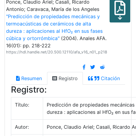
Ponce, Claudio Ariel; Casali, Ricardo
Antonio; Caravaca, María de los Angeles
"Predicción de propiedades mecánicas y
termo­acústicas de cerámicos de alta
dureza : aplicaciones al HfO₂ en sus fases
cúbica y ortorrómbica"
(2004). Anales AFA.
16(01): pp. 218-222
https://hdl.handle.net/20.500.12110/afa_v16_n01_p218
Resumen
Registro
Citación
Registro:
Título:
Predicción de propiedades mecánicas y
dureza : aplicaciones al HfO₂ en sus f
Autor:
Ponce, Claudio Ariel; Casali, Ricardo 