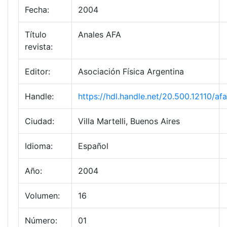
Fecha:
2004
Título
Anales AFA
revista:
Editor:
Asociación Física Argentina
Handle:
https://hdl.handle.net/20.500.12110/a
Ciudad:
Villa Martelli, Buenos Aires
Idioma:
Español
Año:
2004
Volumen:
16
Número:
01