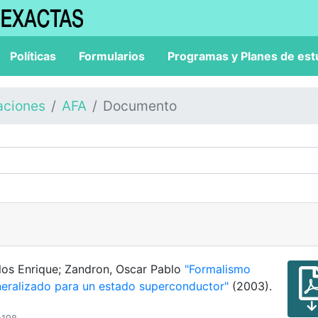
Políticas
Formularios
Programas y Planes de est
aciones
AFA
Documento
los Enrique; Zandron, Oscar Pablo
"Formalismo
eralizado para un estado superconductor"
(2003).