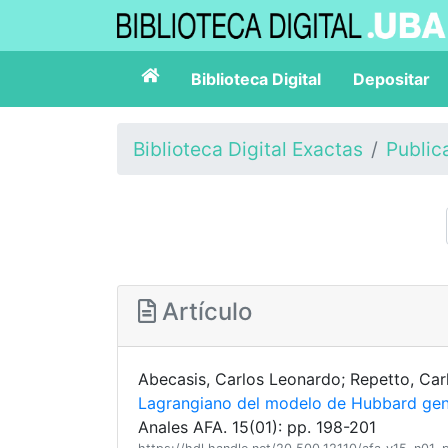
Biblioteca Digital
Depositar
Biblioteca Digital Exactas
Public
Artículo
Abecasis, Carlos Leonardo; Repetto, Car
Lagrangiano del modelo de Hubbard gen
Anales AFA. 15(01): pp. 198-201