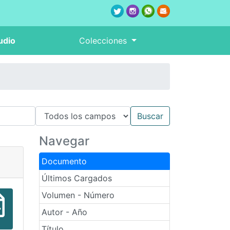
udio
Colecciones
Navegar
Documento
Últimos Cargados
Volumen - Número
Autor - Año
Título