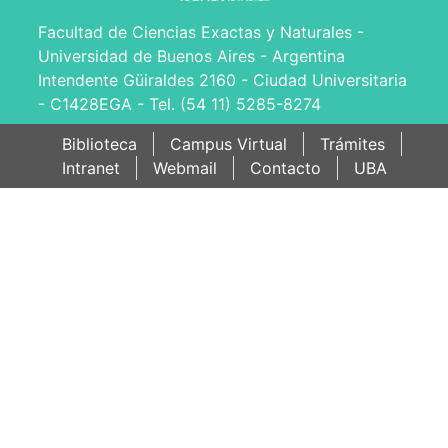
Facultad de Ciencias Exactas y Naturales -
Universidad de Buenos Aires - Argentina
Intendente Güiraldes 2160 - Ciudad Universitaria
- C1428EGA - Tel. (54 11) 5285-8274
Biblioteca
Campus Virtual
Trámites
Intranet
Webmail
Contacto
UBA