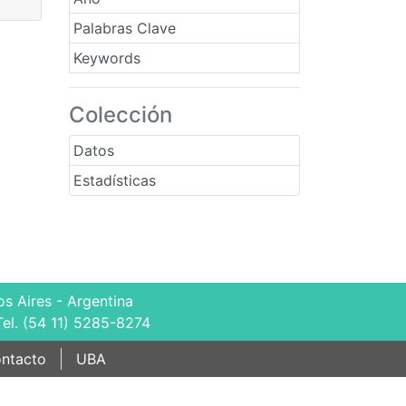
Palabras Clave
Keywords
Colección
Datos
Estadísticas
s Aires - Argentina
Tel. (54 11) 5285-8274
ntacto
UBA