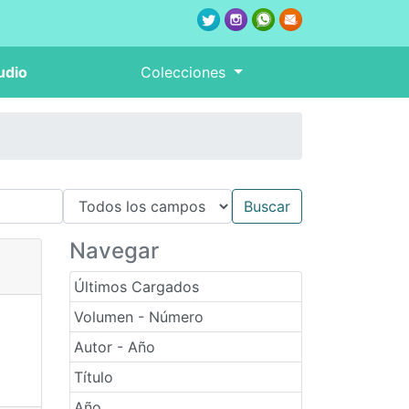
udio
Colecciones
Navegar
Últimos Cargados
Volumen - Número
Autor - Año
Título
Año