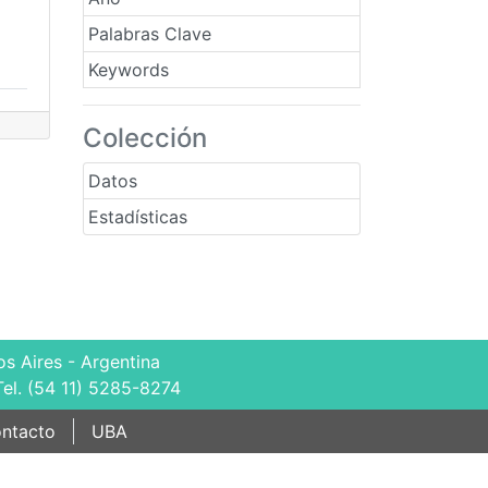
Palabras Clave
Keywords
Colección
Datos
Estadísticas
s Aires - Argentina
Tel. (54 11) 5285-8274
ntacto
UBA