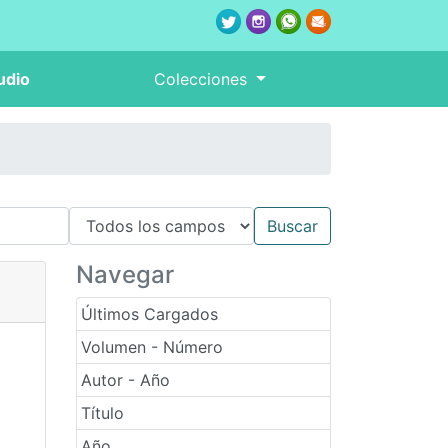
udio
Colecciones
Navegar
Últimos Cargados
Volumen - Número
Autor - Año
Título
Año