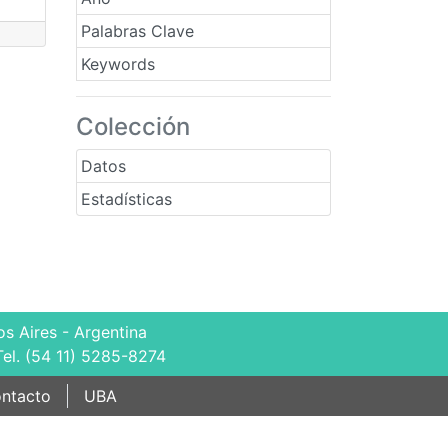
Palabras Clave
Keywords
Colección
Datos
Estadísticas
s Aires - Argentina
Tel. (54 11) 5285-8274
ntacto
UBA