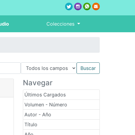
udio
Colecciones
Navegar
Últimos Cargados
Volumen - Número
Autor - Año
Título
Año