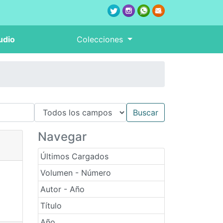
udio
Colecciones
Navegar
Últimos Cargados
Volumen - Número
Autor - Año
Título
Año