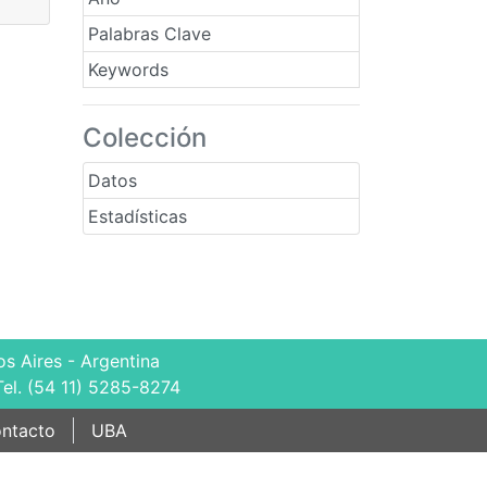
Palabras Clave
Keywords
Colección
Datos
Estadísticas
s Aires - Argentina
Tel. (54 11) 5285-8274
ntacto
UBA