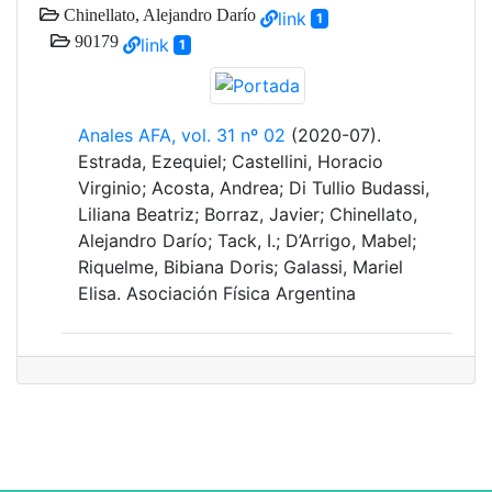
Chinellato, Alejandro Darío
link
1
90179
link
1
Anales AFA, vol. 31 nº 02
(2020-07).
Estrada, Ezequiel; Castellini, Horacio
Virginio; Acosta, Andrea; Di Tullio Budassi,
Liliana Beatriz; Borraz, Javier; Chinellato,
Alejandro Darío; Tack, I.; D’Arrigo, Mabel;
Riquelme, Bibiana Doris; Galassi, Mariel
Elisa. Asociación Física Argentina