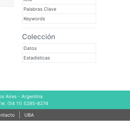
Palabras Clave
Keywords
Colección
Datos
Estadísticas
s Aires - Argentina
Tel. (54 11) 5285-8274
ntacto
UBA