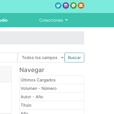
udio
Colecciones
Navegar
Últimos Cargados
Volumen - Número
Autor - Año
Título
Año