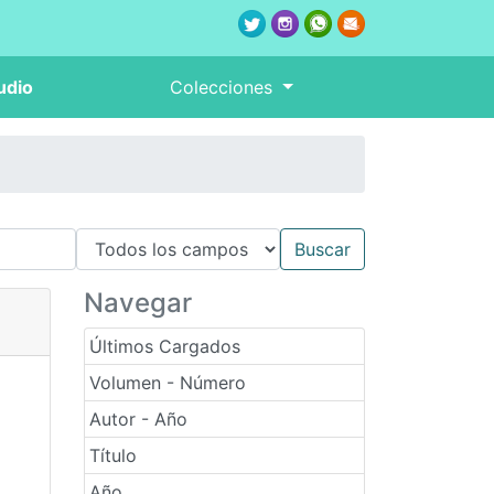
udio
Colecciones
Navegar
Últimos Cargados
Volumen - Número
Autor - Año
Título
Año