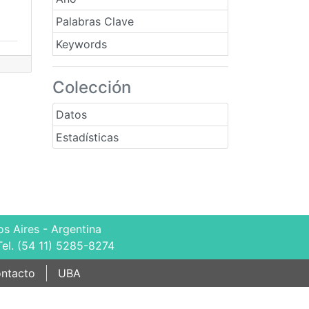
Palabras Clave
Keywords
Colección
Datos
Estadísticas
s Aires - Argentina
Tel. (54 11) 5285-8274
ntacto
UBA