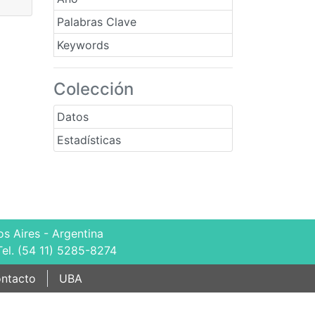
Palabras Clave
Keywords
Colección
Datos
Estadísticas
s Aires - Argentina
Tel. (54 11) 5285-8274
ntacto
UBA