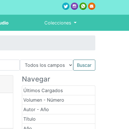
udio
Colecciones
Navegar
Últimos Cargados
Volumen - Número
Autor - Año
Título
Año