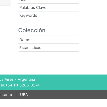
Palabras Clave
Keywords
Colección
Datos
Estadísticas
s Aires - Argentina
Tel. (54 11) 5285-8274
ntacto
UBA