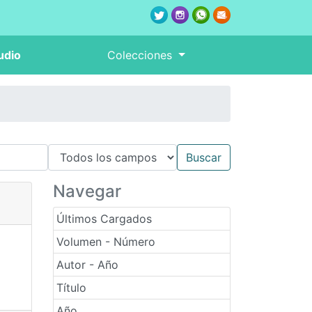
udio
Colecciones
Navegar
Últimos Cargados
Volumen - Número
Autor - Año
Título
Año