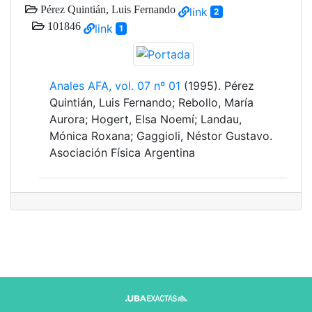
Pérez Quintián, Luis Fernando
link
2
101846
link
1
Anales AFA, vol. 07 nº 01
(1995). Pérez
Quintián, Luis Fernando; Rebollo, María
Aurora; Hogert, Elsa Noemí; Landau,
Mónica Roxana; Gaggioli, Néstor Gustavo.
Asociación Física Argentina