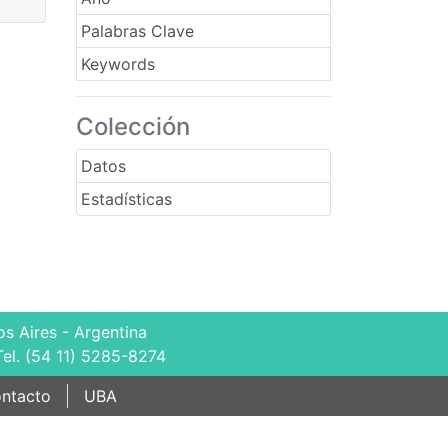
Palabras Clave
Keywords
Colección
Datos
Estadísticas
s Aires - Argentina
Tel. (54 11) 5285-8274
ntacto
UBA