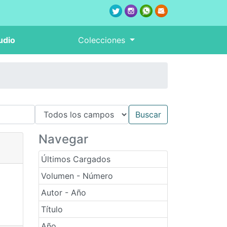
udio
Colecciones
Navegar
Últimos Cargados
Volumen - Número
Autor - Año
Título
Año