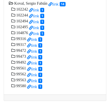
Koval, Sergio Fabián
link
14
102242
link
1
102244
link
1
102494
link
1
102495
link
1
104876
link
1
99316
link
1
99317
link
1
99472
link
1
99473
link
1
99492
link
1
99561
link
1
99562
link
1
99563
link
1
99580
link
1