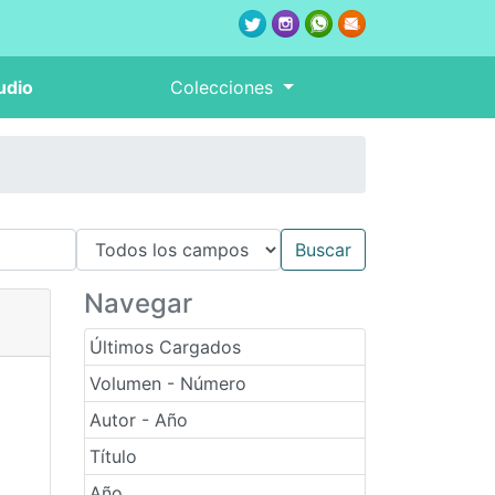
udio
Colecciones
Navegar
Últimos Cargados
Volumen - Número
Autor - Año
Título
Año