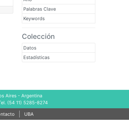
Palabras Clave
Keywords
Colección
Datos
Estadísticas
s Aires - Argentina
Tel. (54 11) 5285-8274
ntacto
UBA