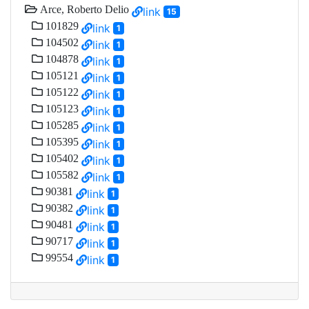
Arce, Roberto Delio
link
15
101829
link
1
104502
link
1
104878
link
1
105121
link
1
105122
link
1
105123
link
1
105285
link
1
105395
link
1
105402
link
1
105582
link
1
90381
link
1
90382
link
1
90481
link
1
90717
link
1
99554
link
1