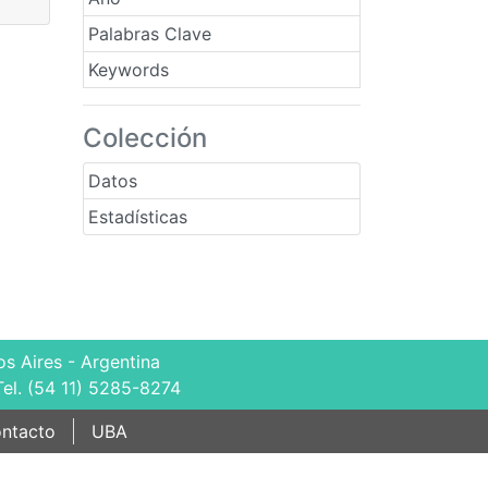
Palabras Clave
Keywords
Colección
Datos
Estadísticas
s Aires - Argentina
Tel. (54 11) 5285-8274
ntacto
UBA