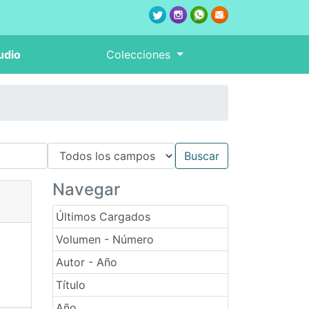
udio
Colecciones
Navegar
Últimos Cargados
Volumen - Número
Autor - Año
Título
Año