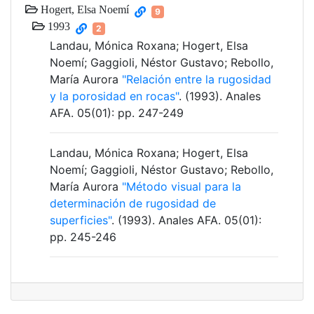
Hogert, Elsa Noemí
9
1993
2
Landau, Mónica Roxana; Hogert, Elsa
Noemí; Gaggioli, Néstor Gustavo; Rebollo,
María Aurora
"Relación entre la rugosidad
y la porosidad en rocas"
. (1993). Anales
AFA. 05(01): pp. 247-249
Landau, Mónica Roxana; Hogert, Elsa
Noemí; Gaggioli, Néstor Gustavo; Rebollo,
María Aurora
"Método visual para la
determinación de rugosidad de
superficies"
. (1993). Anales AFA. 05(01):
pp. 245-246