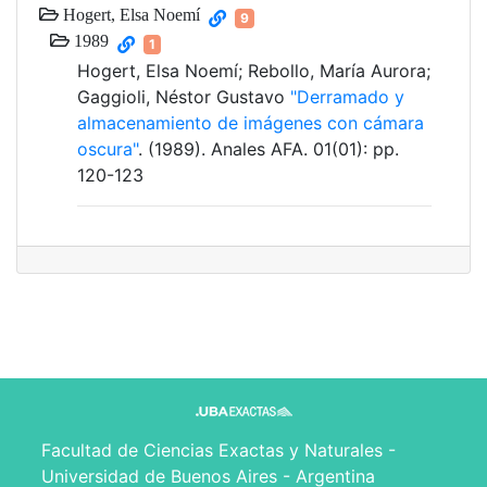
Hogert, Elsa Noemí
9
1989
1
Hogert, Elsa Noemí; Rebollo, María Aurora;
Gaggioli, Néstor Gustavo
"Derramado y
almacenamiento de imágenes con cámara
oscura"
. (1989). Anales AFA. 01(01): pp.
120-123
Facultad de Ciencias Exactas y Naturales -
Universidad de Buenos Aires - Argentina