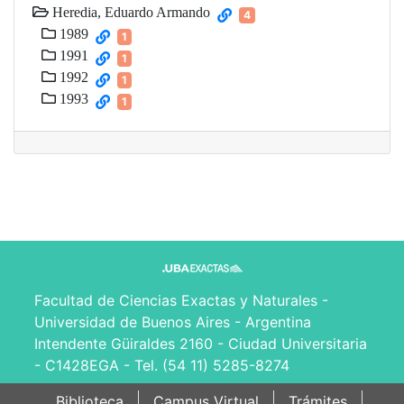
Heredia, Eduardo Armando
4
1989
1
1991
1
1992
1
1993
1
Facultad de Ciencias Exactas y Naturales -
Universidad de Buenos Aires - Argentina
Intendente Güiraldes 2160 - Ciudad Universitaria
- C1428EGA - Tel. (54 11) 5285-8274
Biblioteca
Campus Virtual
Trámites