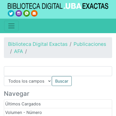
Biblioteca Digital Exactas
Publicaciones
AFA
Navegar
Últimos Cargados
Volumen - Número