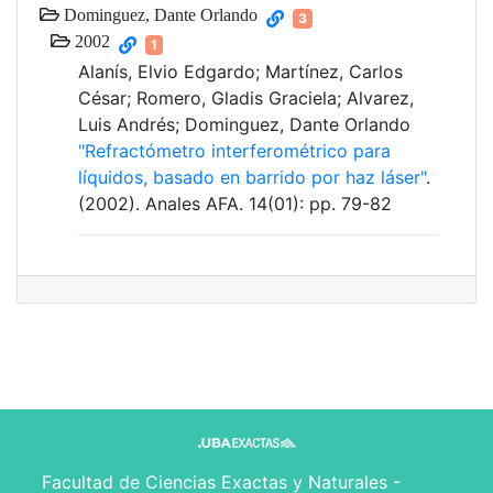
Dominguez, Dante Orlando
3
2002
1
Alanís, Elvio Edgardo; Martínez, Carlos
César; Romero, Gladis Graciela; Alvarez,
Luis Andrés; Dominguez, Dante Orlando
"Refractómetro interferométrico para
líquidos, basado en barrido por haz láser"
.
(2002). Anales AFA. 14(01): pp. 79-82
Facultad de Ciencias Exactas y Naturales -