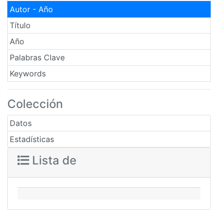
Autor - Año
Título
Año
Palabras Clave
Keywords
Colección
Datos
Estadísticas
Lista de