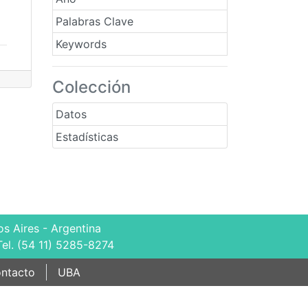
Palabras Clave
Keywords
Colección
Datos
Estadísticas
s Aires - Argentina
Tel. (54 11) 5285-8274
ntacto
UBA