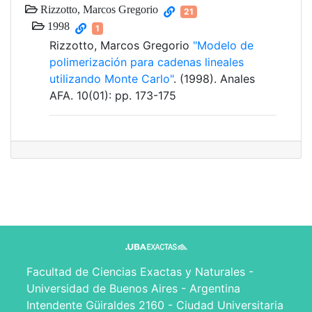
Rizzotto, Marcos Gregorio
21
1998
1
Rizzotto, Marcos Gregorio
"Modelo de
polimerización para cadenas lineales
utilizando Monte Carlo"
. (1998). Anales
AFA. 10(01): pp. 173-175
Facultad de Ciencias Exactas y Naturales -
Universidad de Buenos Aires - Argentina
Intendente Güiraldes 2160 - Ciudad Universitaria