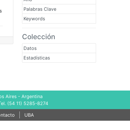
Palabras Clave
s
Keywords
Colección
Datos
Estadísticas
s Aires - Argentina
Tel. (54 11) 5285-8274
ntacto
UBA