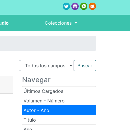
udio
Colecciones
Navegar
Últimos Cargados
Volumen - Número
Autor - Año
Título
Año