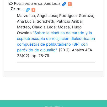
Rodriguez Garraza, Ana Lucía
1
2011
1
Marzocca, Angel José; Rodriguez Garraza,
Ana Lucía; Sorichetti, Patricio Aníbal;
Matteo, Claudia Leda; Mosca, Hugo
Osvaldo
"Sobre la cinética de curado y la
espectroscopía de relajación dieléctrica en
compuestos de polibutadieno (BR) con
peróxido de dicumilo"
. (2011). Anales AFA.
23(02): pp. 75-79