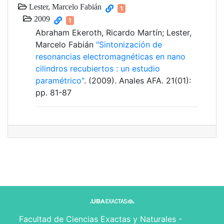
Lester, Marcelo Fabián
1
2009
1
Abraham Ekeroth, Ricardo Martín; Lester,
Marcelo Fabián
"Sintonización de
resonancias electromagnéticas en nano
cilindros recubiertos : un estudio
paramétrico"
. (2009). Anales AFA. 21(01):
pp. 81-87
Facultad de Ciencias Exactas y Naturales -