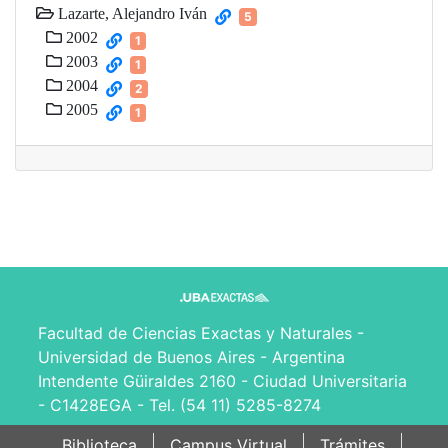
Lazarte, Alejandro Iván
5
2002
1
2003
1
2004
2
2005
1
Facultad de Ciencias Exactas y Naturales -
Universidad de Buenos Aires - Argentina
Intendente Güiraldes 2160 - Ciudad Universitaria
- C1428EGA - Tel. (54 11) 5285-8274
Biblioteca
Campus Virtual
Trámites