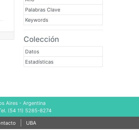
Palabras Clave
Keywords
Colección
Datos
Estadísticas
s Aires - Argentina
Tel. (54 11) 5285-8274
ntacto
UBA