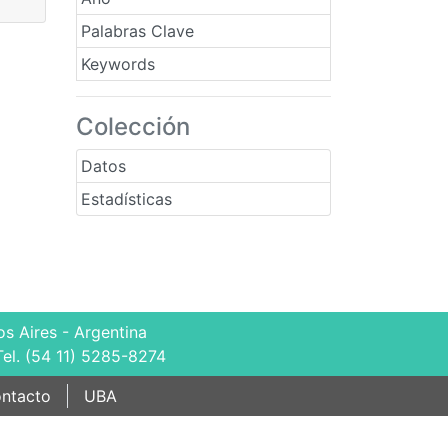
Palabras Clave
Keywords
Colección
Datos
Estadísticas
s Aires - Argentina
Tel. (54 11) 5285-8274
ntacto
UBA