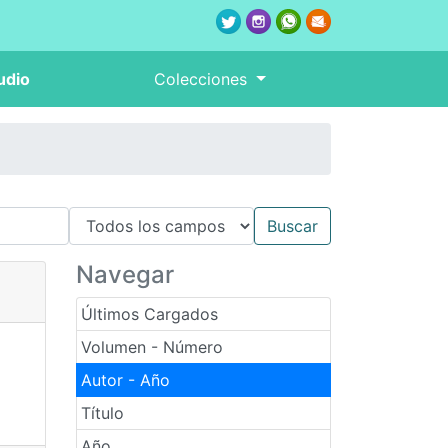
udio
Colecciones
Navegar
Últimos Cargados
Volumen - Número
Autor - Año
Título
Año