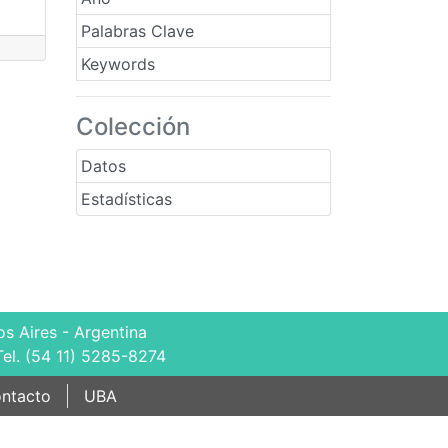
Palabras Clave
Keywords
Colección
Datos
Estadísticas
s Aires - Argentina
Tel. (54 11) 5285-8274
ntacto
UBA