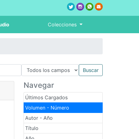
udio
Colecciones
Navegar
Últimos Cargados
Volumen - Número
Autor - Año
Título
Año