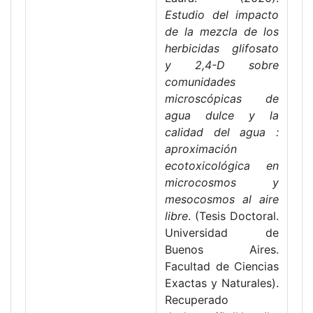
Estudio del impacto
de la mezcla de los
herbicidas glifosato
y 2,4-D sobre
comunidades
microscópicas de
agua dulce y la
calidad del agua :
aproximación
ecotoxicológica en
microcosmos y
mesocosmos al aire
libre
. (Tesis Doctoral.
Universidad de
Buenos Aires.
Facultad de Ciencias
Exactas y Naturales).
Recuperado