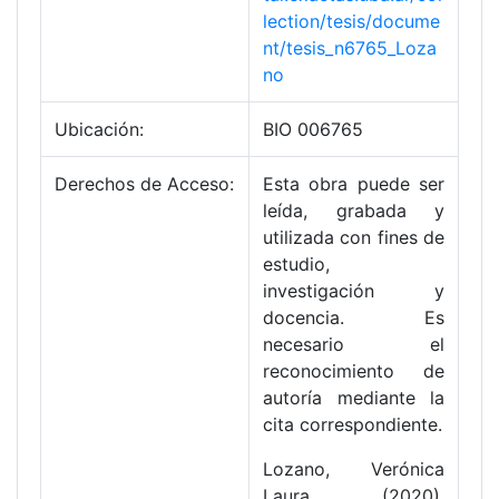
lection/tesis/docume
nt/tesis_n6765_Loza
no
Ubicación:
BIO 006765
Derechos de Acceso:
Esta obra puede ser
leída, grabada y
utilizada con fines de
estudio,
investigación y
docencia. Es
necesario el
reconocimiento de
autoría mediante la
cita correspondiente.
Lozano, Verónica
Laura. (2020).