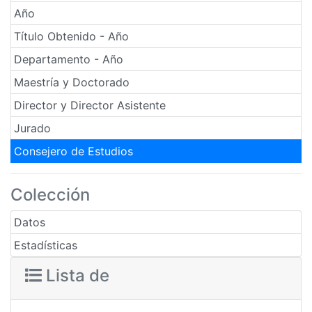
Año
Título Obtenido - Año
Departamento - Año
Maestría y Doctorado
Director y Director Asistente
Jurado
Consejero de Estudios
Colección
Datos
Estadísticas
Lista de