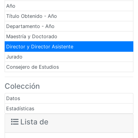
Año
Título Obtenido - Año
Departamento - Año
Maestría y Doctorado
Director y Director Asistente
Jurado
Consejero de Estudios
Colección
Datos
Estadísticas
Lista de