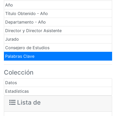
Año
Título Obtenido - Año
Departamento - Año
Director y Director Asistente
Jurado
Consejero de Estudios
Palabras Clave
Colección
Datos
Estadísticas
Lista de