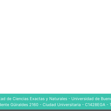
tad de Ciencias Exactas y Naturales - Universidad de Bueno
dente Güiraldes 2160 - Ciudad Universitaria - C1428EGA - 