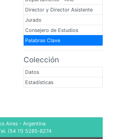
Director y Director Asistente
Jurado
Consejero de Estudios
Palabras Clave
Colección
Datos
Estadísticas
s Aires - Argentina
Tel. (54 11) 5285-8274