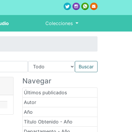
udio
Colecciones
Navegar
Últimos publicados
Autor
Año
Título Obtenido - Año
Departamento - Año