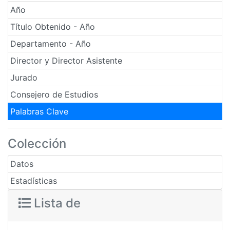
Año
Título Obtenido - Año
Departamento - Año
Director y Director Asistente
Jurado
Consejero de Estudios
Palabras Clave
Colección
Datos
Estadísticas
Lista de