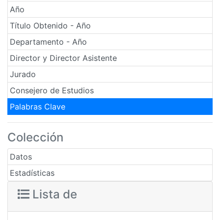
Año
Título Obtenido - Año
Departamento - Año
Director y Director Asistente
Jurado
Consejero de Estudios
Palabras Clave
Colección
Datos
Estadísticas
Lista de