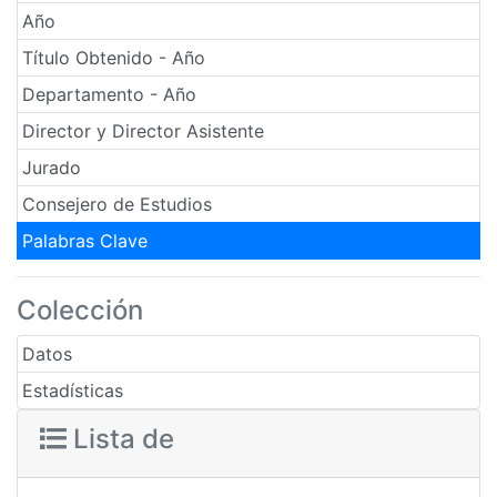
Año
Título Obtenido - Año
Departamento - Año
Director y Director Asistente
Jurado
Consejero de Estudios
Palabras Clave
Colección
Datos
Estadísticas
Lista de