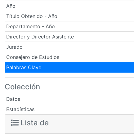
Año
Título Obtenido - Año
Departamento - Año
Director y Director Asistente
Jurado
Consejero de Estudios
Palabras Clave
Colección
Datos
Estadísticas
Lista de