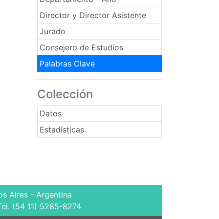
Director y Director Asistente
Jurado
Consejero de Estudios
Palabras Clave
Colección
Datos
Estadísticas
s Aires - Argentina
Tel. (54 11) 5285-8274