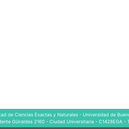
tad de Ciencias Exactas y Naturales - Universidad de Bueno
dente Güiraldes 2160 - Ciudad Universitaria - C1428EGA - 