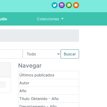
udio
Colecciones
Navegar
Últimos publicados
Autor
Año
Título Obtenido - Año
Departamento - Año